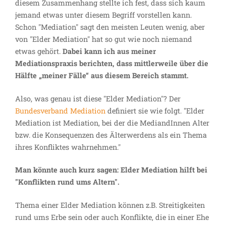
diesem Zusammenhang stellte ich fest, dass sich kaum
jemand etwas unter diesem Begriff vorstellen kann.
Schon "Mediation" sagt den meisten Leuten wenig, aber
von "Elder Mediation" hat so gut wie noch niemand
etwas gehört.
Dabei kann ich aus meiner
Mediationspraxis berichten, dass mittlerweile über die
Hälfte „meiner Fälle“ aus diesem Bereich stammt.
Also, was genau ist diese "Elder Mediation"? Der
Bundesverband Mediation
definiert sie wie folgt. "Elder
Mediation ist Mediation, bei der die MediandInnen Alter
bzw. die Konsequenzen des Älterwerdens als ein Thema
ihres Konfliktes wahrnehmen."
Man könnte auch kurz sagen: Elder Mediation hilft bei
"Konflikten rund ums Altern".
Thema einer Elder Mediation können z.B. Streitigkeiten
rund ums Erbe sein oder auch Konflikte, die in einer Ehe