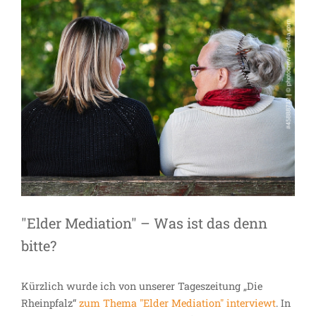
"Elder Mediation" – Was ist das denn
bitte?
Kürzlich wurde ich von unserer Tageszeitung „Die
Rheinpfalz“
zum Thema "Elder Mediation" interviewt
. In