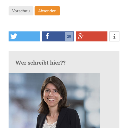
Vorschau
Absenden
29
Wer schreibt hier??