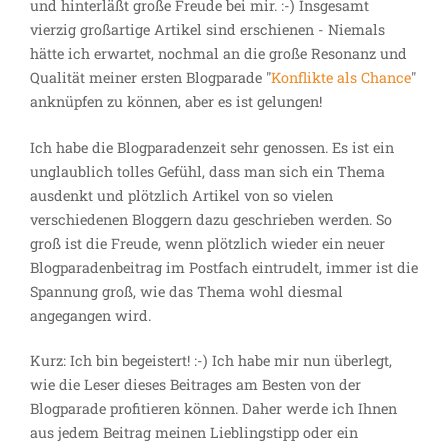
und hinterläßt große Freude bei mir. :-) Insgesamt
vierzig großartige Artikel sind erschienen - Niemals
hätte ich erwartet, nochmal an die große Resonanz und
Qualität meiner ersten Blogparade "
Konflikte als Chance
"
anknüpfen zu können, aber es ist gelungen!
Ich habe die Blogparadenzeit sehr genossen. Es ist ein
unglaublich tolles Gefühl, dass man sich ein Thema
ausdenkt und plötzlich Artikel von so vielen
verschiedenen Bloggern dazu geschrieben werden. So
groß ist die Freude, wenn plötzlich wieder ein neuer
Blogparadenbeitrag im Postfach eintrudelt, immer ist die
Spannung groß, wie das Thema wohl diesmal
angegangen wird.
Kurz: Ich bin begeistert! :-) Ich habe mir nun überlegt,
wie die Leser dieses Beitrages am Besten von der
Blogparade profitieren können. Daher werde ich Ihnen
aus jedem Beitrag meinen Lieblingstipp oder ein