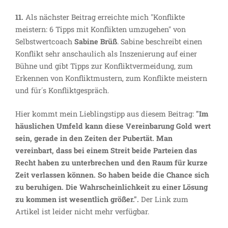
11.
Als nächster Beitrag erreichte mich "Konflikte
meistern: 6 Tipps mit Konflikten umzugehen" von
Selbstwertcoach
Sabine Brüß
. Sabine beschreibt einen
Konflikt sehr anschaulich als Inszenierung auf einer
Bühne und gibt Tipps zur Konfliktvermeidung, zum
Erkennen von Konfliktmustern, zum Konflikte meistern
und für´s Konfliktgespräch.
Hier kommt mein Lieblingstipp aus diesem Beitrag:
"Im
häuslichen Umfeld kann diese Vereinbarung Gold wert
sein, gerade in den Zeiten der Pubertät. Man
vereinbart, dass bei einem Streit beide Parteien das
Recht haben zu unterbrechen und den Raum für kurze
Zeit verlassen können. So haben beide die Chance sich
zu beruhigen. Die Wahrscheinlichkeit zu einer Lösung
zu kommen ist wesentlich größer.".
Der Link zum
Artikel ist leider nicht mehr verfügbar.