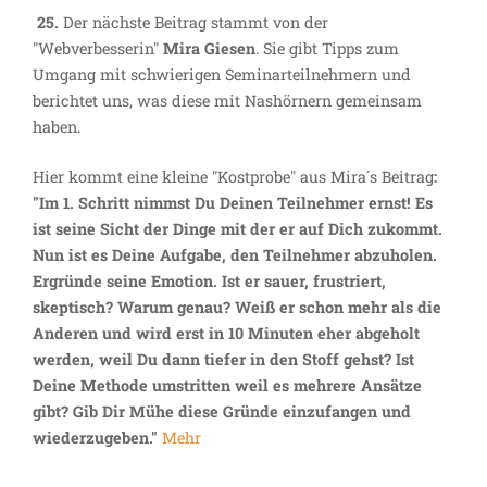
25.
Der nächste Beitrag stammt von der
"Webverbesserin"
Mira Giesen
. Sie gibt Tipps zum
Umgang mit schwierigen Seminarteilnehmern und
berichtet uns, was diese mit Nashörnern gemeinsam
haben.
Hier kommt eine kleine "Kostprobe" aus Mira´s Beitrag
:
"Im 1. Schritt nimmst Du Deinen Teilnehmer ernst! Es
ist seine Sicht der Dinge mit der er auf Dich zukommt.
Nun ist es Deine Aufgabe, den Teilnehmer abzuholen.
Ergründe seine Emotion. Ist er sauer, frustriert,
skeptisch? Warum genau? Weiß er schon mehr als die
Anderen und wird erst in 10 Minuten eher abgeholt
werden, weil Du dann tiefer in den Stoff gehst? Ist
Deine Methode umstritten weil es mehrere Ansätze
gibt? Gib Dir Mühe diese Gründe einzufangen und
wiederzugeben."
Mehr