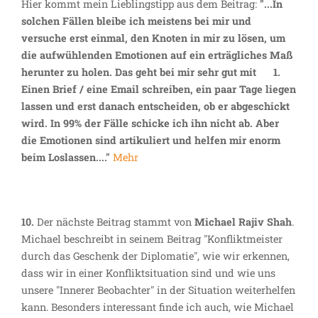
Hier kommt mein Lieblingstipp aus dem Beitrag:
"...In
solchen Fällen bleibe ich meistens bei mir und
versuche erst einmal, den Knoten in mir zu lösen, um
die aufwühlenden Emotionen auf ein erträgliches Maß
herunter zu holen. Das geht bei mir sehr gut mit
1.
Einen Brief / eine Email schreiben, ein paar Tage liegen
lassen und erst danach entscheiden, ob er abgeschickt
wird. In 99% der Fälle schicke ich ihn nicht ab. Aber
die Emotionen sind artikuliert und helfen
mir enorm
beim Loslassen...."
Mehr
10.
Der nächste Beitrag stammt von
Michael Rajiv Shah
.
Michael beschreibt in seinem Beitrag "Konfliktmeister
durch das Geschenk der Diplomatie", wie wir erkennen,
dass wir in einer Konfliktsituation sind und wie uns
unsere "Innerer Beobachter" in der Situation weiterhelfen
kann. Besonders interessant finde ich auch, wie Michael