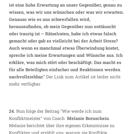
ist eine hohe Erwartung an unser Gegenüber, genau zu
wissen, was wir uns wünschen oder was wir erwarten.
Genauso wie es uns schwerfallen wird,
herauszufinden, ob mein Gegenüber nun enttäuscht
oder traurig ist – Rätselraten, habe ich etwas falsch
gemacht oder gab es vielleicht bei der Arbeit Stress?
Auch wenn es manchmal etwas Überwindung kostet,
spreche ich meine Erwartungen und Wünsche aus. Ich
erkläre, was mich stört oder beschäftigt. Das macht es
für alle Beteiligten einfacher und Reaktionen werden
nachvollziehbar."
Der Link zum Artikel ist leider nicht
mehr verfügbar.
24.
Nun folge der Beitrag "Wie werde ich zum
Konfliktmeister" von Coach
Melanie Bornschein
.
Melanie berichtet über ihre eigenen Erkenntnisse zu
Konflikten und erzählt uns, warum sie Konflikte