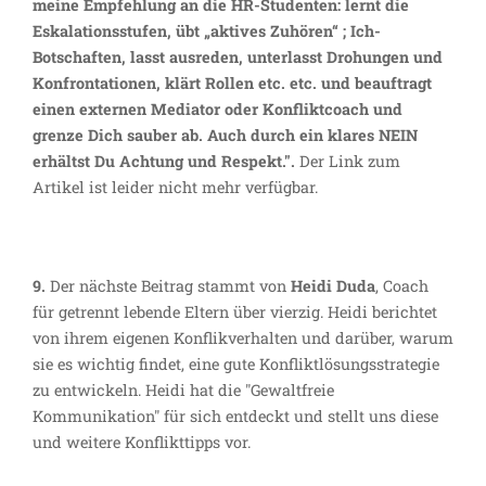
meine Empfehlung an die HR-Studenten: lernt die
Eskalationsstufen, übt „aktives Zuhören“ ; Ich-
Botschaften, lasst ausreden, unterlasst Drohungen und
Konfrontationen, klärt Rollen etc. etc. und beauftragt
einen externen Mediator oder Konfliktcoach und
grenze Dich sauber ab. Auch durch ein klares NEIN
erhältst Du Achtung und Respekt.".
Der Link zum
Artikel ist leider nicht mehr verfügbar.
9.
Der nächste Beitrag stammt von
Heidi Duda
, Coach
für getrennt lebende Eltern über vierzig. Heidi berichtet
von ihrem eigenen Konflikverhalten und darüber, warum
sie es wichtig findet, eine gute Konfliktlösungsstrategie
zu entwickeln. Heidi hat die "Gewaltfreie
Kommunikation" für sich entdeckt und stellt uns diese
und weitere Konflikttipps vor.